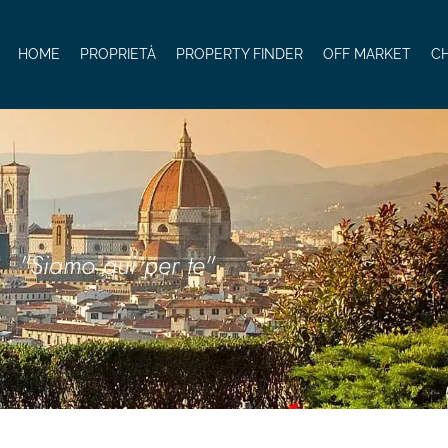
HOME
PROPRIETÀ
PROPERTY FINDER
OFF MARKET
CH
"Siamo qui per te"