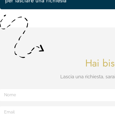
per lasciare una richiesta
Hai bi
Lascia una richiesta, sarai